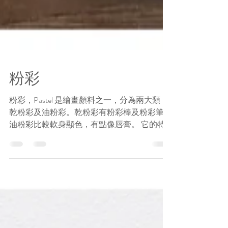
粉彩
粉彩，Pastel 是繪畫顏料之一，分為兩大類：
乾粉彩及油粉彩。乾粉彩有粉彩棒及粉彩筆。
油粉彩比較軟身顯色，有點像唇膏。 它的特