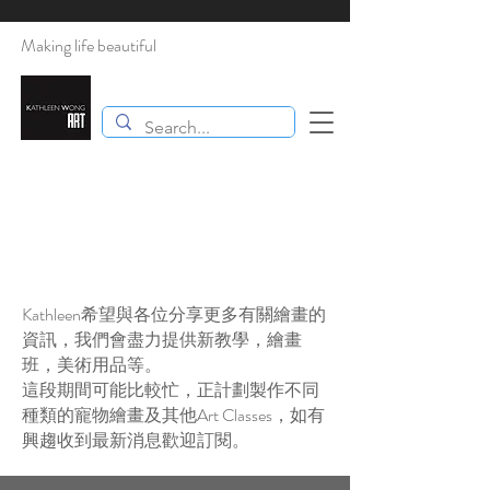
Making life beautiful
Kathleen希望與各位分享更多有關繪畫的
資訊，我們會盡力提供新教學，繪畫
班，​美術用品等。
這段期間可能比較忙，正計劃製作不同
種類的寵物繪畫及其他Art Classes，如有
興趨收到最新消息歡迎訂閱。