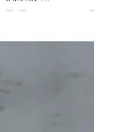
寵物繪畫班 Pet Drawing
Pet Drawing 寵物素描色鉛筆課堂裡，每個同學
都可以畫自己嘅寵物。