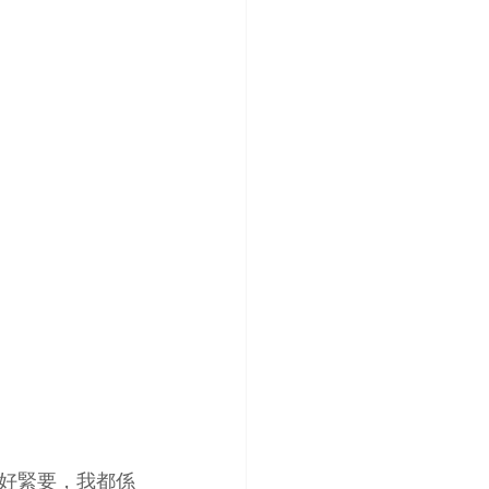
好緊要，我都係