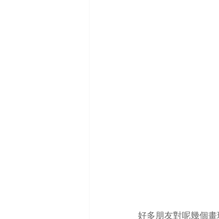
好多朋友對呢幾個畫