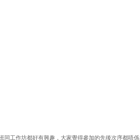
班同工作坊都好有興趣，大家覺得參加的先後次序都唔係