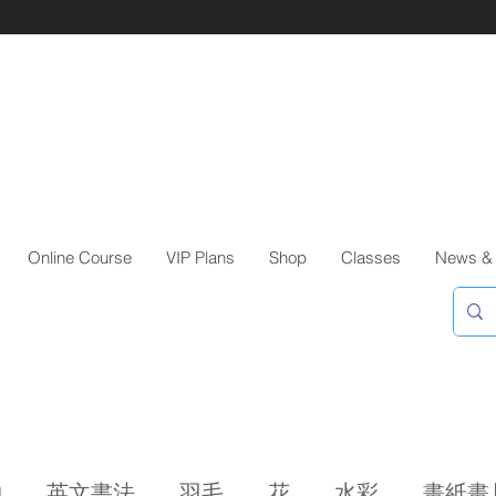
Online Course
VIP Plans
Shop
Classes
News &
物
英文書法
羽毛
花
水彩
畫紙畫