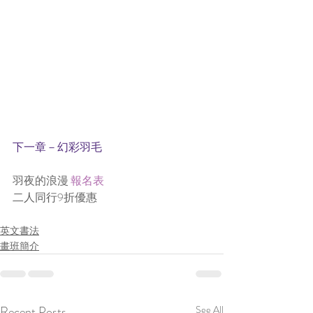
下一章－幻彩羽毛
羽夜的浪漫
 報名表
二人同行9折優惠
英文書法
畫班簡介
Recent Posts
See All