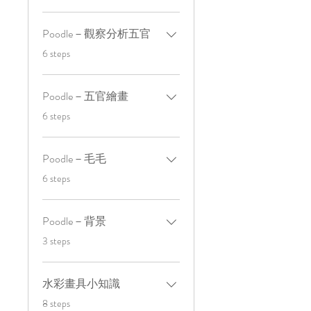
Poodle－觀察分析五官
.
6 steps
Poodle－五官繪畫
.
6 steps
Poodle－毛毛
.
6 steps
Poodle－背景
.
3 steps
水彩畫具小知識
.
8 steps