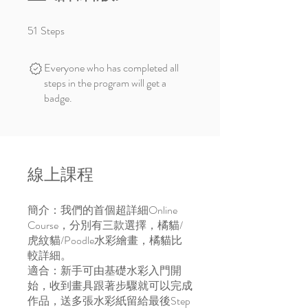
51
Steps
51 Steps
Everyone who has completed all
steps in the program will get a
badge.
線上課程
簡介：我們的首個超詳細Online
Course，分別有三款選擇，橘貓/
虎紋貓/Poodle水彩繪畫，橘貓比
較詳細。
適合：新手可由基礎水彩入門開
始，收到畫具跟著步驟就可以完成
作品，送多張水彩紙留給最後Step