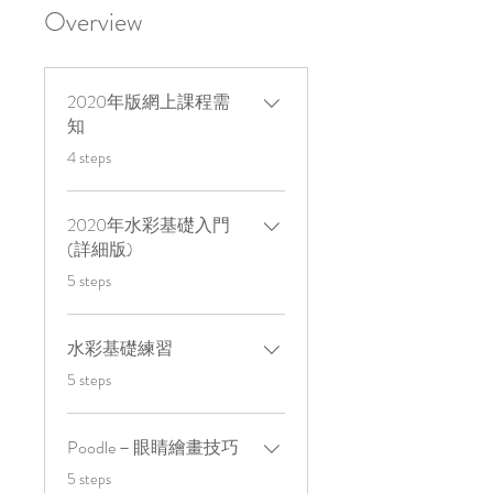
Overview
2020年版網上課程需
知
.
4 steps
2020年水彩基礎入門
(詳細版)
.
5 steps
水彩基礎練習
.
5 steps
Poodle－眼睛繪畫技巧
.
5 steps