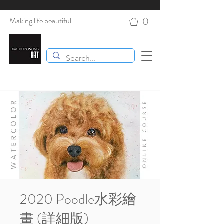
0
Making life beautiful
2020 Poodle水彩繪
畫 (詳細版)