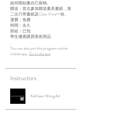
如何開始畫自己寵物。
贈送：首次參加贈送畫具畫紙，第
二次只寄畫紙及Color Print一份。
運費：免費
時間：永久
群組：已包
學生優惠購買美術用品
You can also join this program via the
mobile app.
Go to the app
Instructors
Kathleen Wong Art