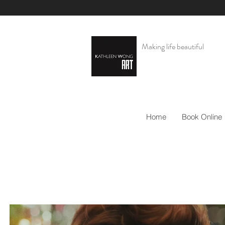
Making life beautiful
Home
Book Online