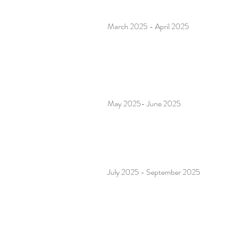
March 2025 - April 2025
May 2025- June 2025
July 2025 - September 2025