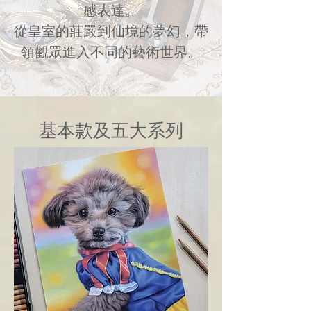
感表達。
從皇室的莊嚴到仙境的夢幻，帶
領觀眾進入不同的藝術世界。
基本款及五大系列