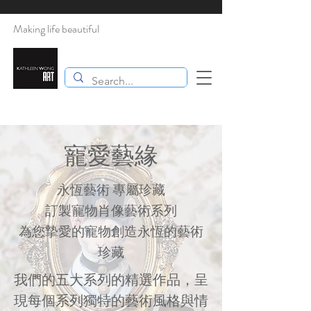
Making life beautiful
​寵愛藝緣
永恆藝術 專屬珍藏
訂製寵物肖像藝術系列
為您摯愛的寵物創造永恆的藝術
珍藏
我們的五大系列的精選作品，呈
現每個系列獨特的藝術風格與情