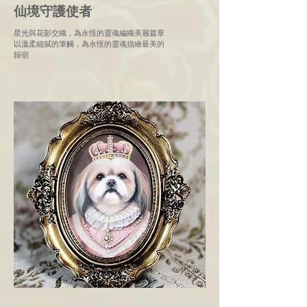
仙境守護使者
星光與花影交織，為永恆的靈魂編織美麗篇章
以溫柔細膩的筆觸，為永恆的靈魂描繪最美的
歸宿