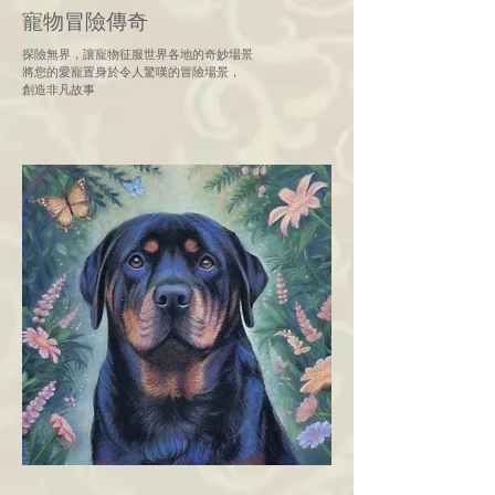
寵物冒險傳奇
探險無界，讓寵物征服世界各地的奇妙場景
將您的愛寵置身於令人驚嘆的冒險場景，
創造非凡故事