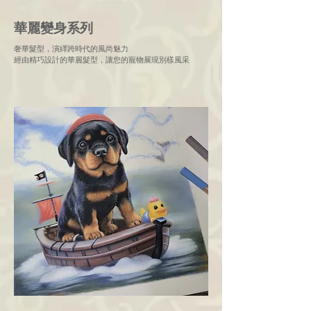
華麗變身系列
奢華髮型，演繹跨時代的風尚魅力
經由精巧設計的華麗髮型，讓您的寵物展現別樣風采