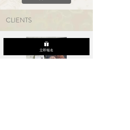
CLIENTS
立即報名
特大油畫，基本款