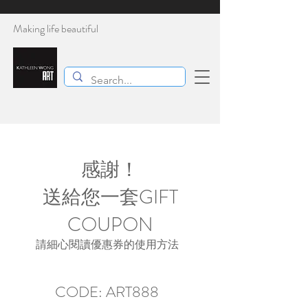
Making life beautiful
感謝！
送給您一套GIFT
COUPON
請細心閱讀優惠券的使用方法
CODE: ART888